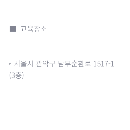
■ 교육장소
▫ 서울시 관악구 남부순환로 1517-1
(3층)