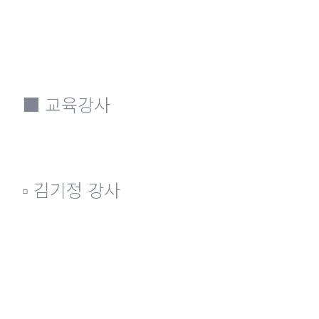
■ 교육강사
▫ 김기정 강사