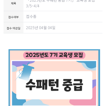
「2025년도 수패턴 중급 7기」 교육생 모집
제목
3/5~4/4
접수중
접수여부
2025년 04월 04일
접수 마감일