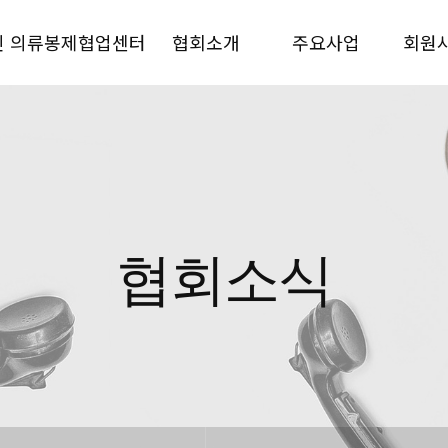
인 의류봉제협업센터
협회소개
주요사업
회원
협회소식