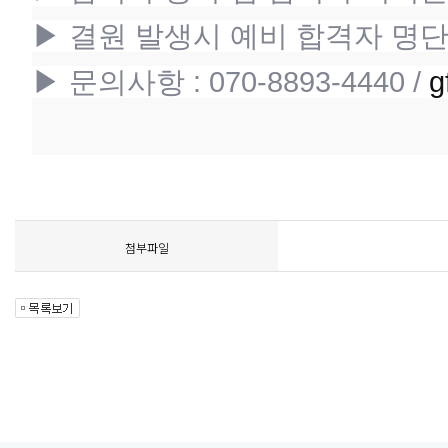
▶
결원 발생시 예비 합격자 명
▶ 문의사항 : 070-8893-4440 /
g
첨부파일