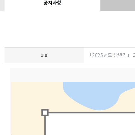
공지사항
「2025년도 상반기」 
제목