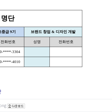
 명단
초중급 9기
브랜드 창업 & 디자인 개발
전화번호
성명
전화번호
0-****-3304
0-****-4010
장
png