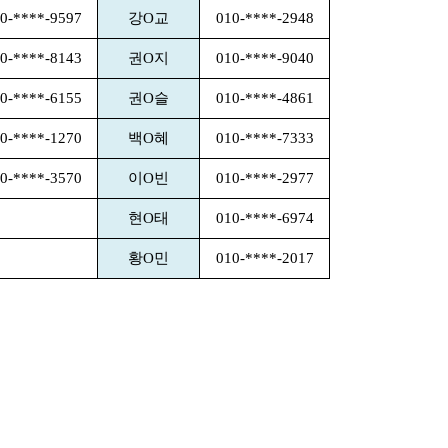
0-****-9597
강O교
010-****-2948
0-****-8143
권O지
010-****-9040
0-****-6155
권O슬
010-****-4861
0-****-1270
백O혜
010-****-7333
0-****-3570
이O빈
010-****-2977
현O태
010-****-6974
황O민
010-****-2017