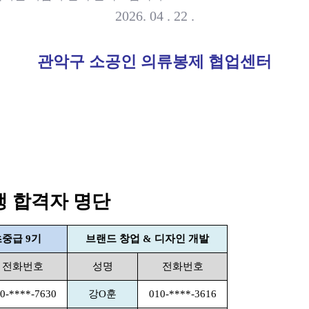
2026. 04 . 22 .
관악구 소공인 의류봉제 협업센터
생 합격자 명단
초중급 9기
브랜드 창업 & 디자인 개발
전화번호
성명
전화번호
0-****-7630
강O훈
010-****-3616