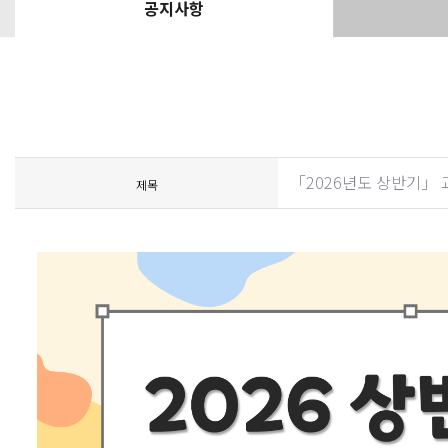
공지사항
「2026년도 상반기」 
제목