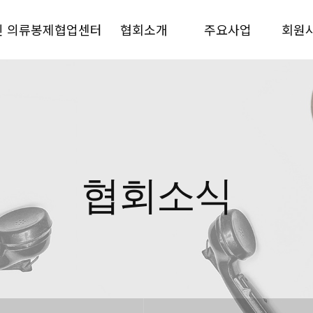
인 의류봉제협업센터
협회소개
주요사업
회원
협회소식