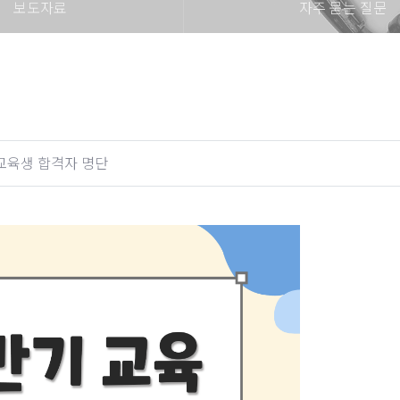
보도자료
자주 묻는 질문
교육생 합격자 명단