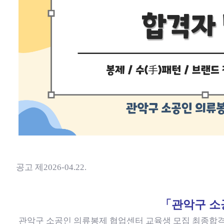
공고 제
2026-04.22.
「
관악구 소
관악구 소공인 의류봉제 협업센터 교육생 모집 최종합