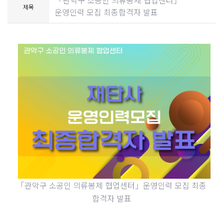
「관악구 소공인 의류봉제 협업센터」
제목
운영인력 모집 최종합격자 발표
「관악구 소공인 의류봉제 협업센터」운영인력 모집 최종
합격자 발표