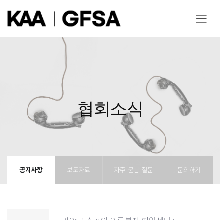
협회소식
공지사항
보도자료
자주 묻는 질문
문의하기