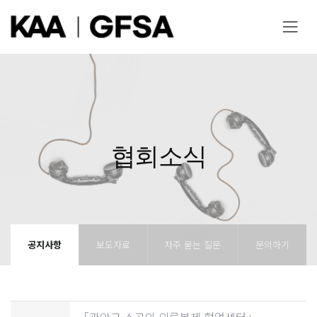
협회소식
공지사항
보도자료
자주 묻는 질문
문의하기