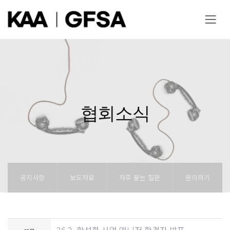
협회소식
공지사항
보도자료
자주 묻는 질문
문의하기